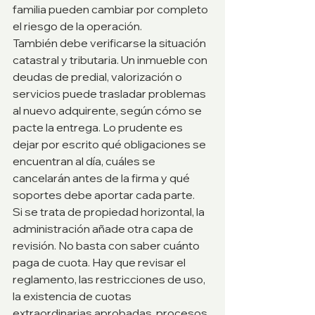
familia pueden cambiar por completo 
el riesgo de la operación.
También debe verificarse la situación 
catastral y tributaria. Un inmueble con 
deudas de predial, valorización o 
servicios puede trasladar problemas 
al nuevo adquirente, según cómo se 
pacte la entrega. Lo prudente es 
dejar por escrito qué obligaciones se 
encuentran al día, cuáles se 
cancelarán antes de la firma y qué 
soportes debe aportar cada parte.
Si se trata de propiedad horizontal, la 
administración añade otra capa de 
revisión. No basta con saber cuánto 
paga de cuota. Hay que revisar el 
reglamento, las restricciones de uso, 
la existencia de cuotas 
extraordinarias aprobadas, procesos 