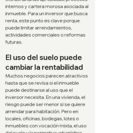
internos y cartera morosa asociada al 
inmueble. Para un inversor que busca 
renta, este punto es clave porque 
puede limitar arrendamientos, 
actividades comerciales o reformas 
futuras.
El uso del suelo puede 
cambiar la rentabilidad
Muchos negocios parecen atractivos 
hasta que se revisa si el inmueble 
puede destinarse al uso que el 
inversor necesita. En una vivienda, el 
riesgo puede ser menor si se quiere 
arrendar para habitación. Pero en 
locales, oficinas, bodegas, lotes o 
inmuebles con vocación mixta, el uso 
del suelo y la normativa urbanística 