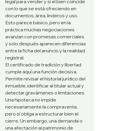
legal para vender y si el bien coincide 
con lo que se está ofreciendo en 
documentos, área, linderos y uso. 
Esto parece básico, pero en la 
práctica muchas negociaciones 
avanzan con promesas comerciales 
y solo después aparecen diferencias 
entre la ficha del anuncio y la realidad 
registral.
El certificado de tradición y libertad 
cumple aquí una función decisiva. 
Permite revisar el historial jurídico del 
inmueble, identificar al titular actual y 
detectar gravámenes o limitaciones. 
Una hipoteca no impide 
necesariamente la compraventa, 
pero sí obliga a estructurar bien el 
cierre. Un embargo, una demanda o 
una afectación al patrimonio de 