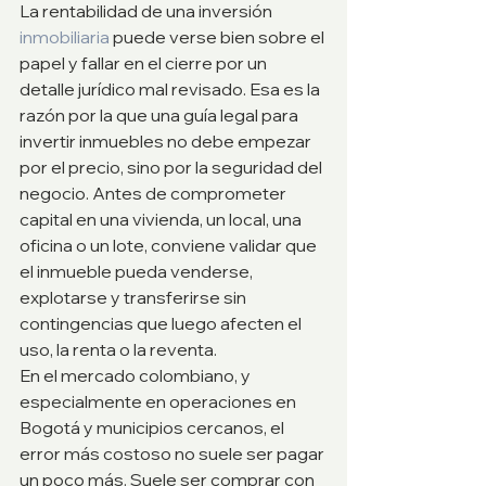
La rentabilidad de una inversión 
inmobiliaria
 puede verse bien sobre el 
papel y fallar en el cierre por un 
detalle jurídico mal revisado. Esa es la 
razón por la que una guía legal para 
invertir inmuebles no debe empezar 
por el precio, sino por la seguridad del 
negocio. Antes de comprometer 
capital en una vivienda, un local, una 
oficina o un lote, conviene validar que 
el inmueble pueda venderse, 
explotarse y transferirse sin 
contingencias que luego afecten el 
uso, la renta o la reventa.
En el mercado colombiano, y 
especialmente en operaciones en 
Bogotá y municipios cercanos, el 
error más costoso no suele ser pagar 
un poco más. Suele ser comprar con 