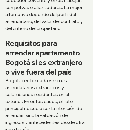
codeudor solvente y otros trabajan 
con pólizas o afianzadoras. La mejor 
alternativa depende del perfil del 
arrendatario, del valor del contrato y 
del criterio del propietario.
Requisitos para 
arrendar apartamento 
Bogotá si es extranjero 
o vive fuera del país
Bogotá recibe cada vez más 
arrendatarios extranjeros y 
colombianos residentes en el 
exterior. En estos casos, el reto 
principal no suele ser la intención de 
arrendar, sino la validación de 
ingresos y antecedentes desde otra 
jurisdicción.