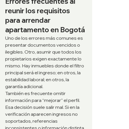
Errores frecuentes al 
reunir los requisitos 
para arrendar 
apartamento en Bogotá
Uno de los errores más comunes es 
presentar documentos vencidos o 
ilegibles. Otro, asumir que todos los 
propietarios exigen exactamente lo 
mismo. Hay inmuebles donde el filtro 
principal será el ingreso; en otros, la 
estabilidad laboral; en otros, la 
garantía adicional.
También es frecuente omitir 
información para “mejorar” el perfil. 
Esa decisión suele salir mal. Si en la 
verificación aparecen ingresos no 
soportados, referencias 
inconsistentes o información distinta 