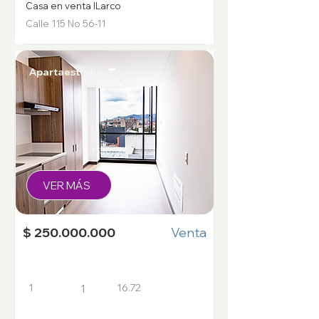
Casa en venta ILarco
Calle 115 No 56-11
Apartaestudio
VER MÁS
$ 250.000.000
Venta
1
16.72
1