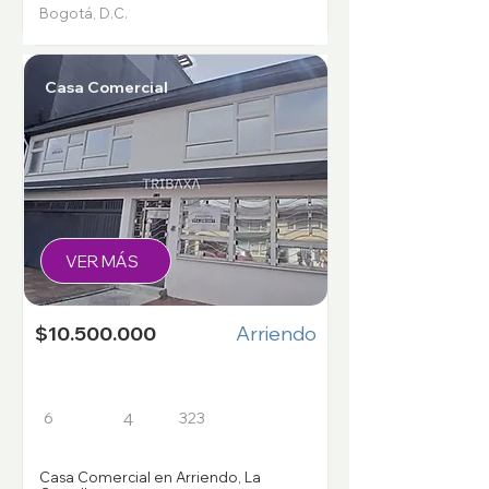
Bogotá, D.C.
Casa Comercial
VER MÁS
$10.500.000
Arriendo
6
323
4
Casa Comercial en Arriendo, La