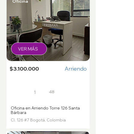
Oficina
VER MÁS
$3.100.000
Arriendo
48
1
Oficina en Arriendo Torre 126 Santa
Bárbara
Cl. 126 #7 Bogotá, Colombia