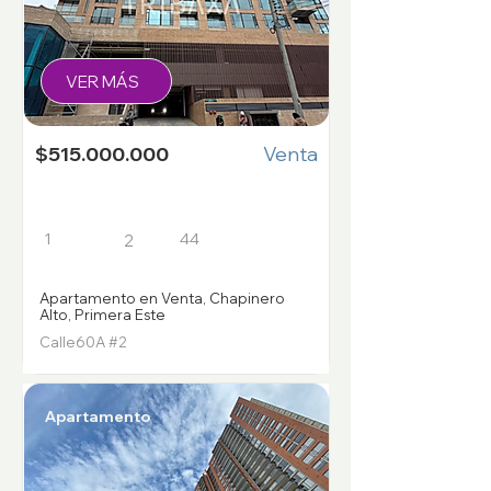
VER MÁS
$515.000.000
Venta
1
44
2
Apartamento en Venta, Chapinero
Alto, Primera Este
Calle60A #2
Apartamento