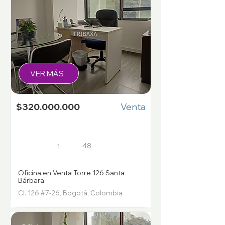
VER MÁS
$320.000.000
Venta
48
1
Oficina en Venta Torre 126 Santa
Bárbara
Cl. 126 #7-26, Bogotá, Colombia