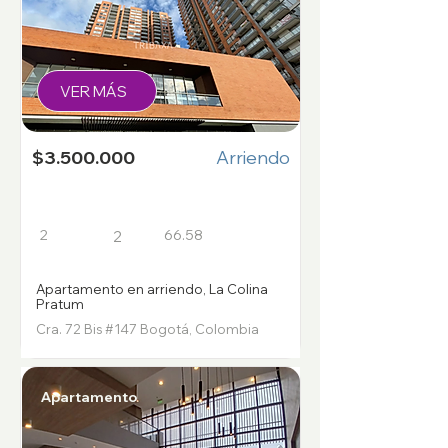
VER MÁS
$3.500.000
Arriendo
2
66.58
2
Apartamento en arriendo, La Colina
Pratum
Cra. 72 Bis #147 Bogotá, Colombia
Apartamento