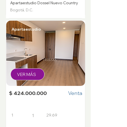
Apartaestudio Dossel Nuevo Country
Bogotá, D.C.
Apartaestudio
VER MÁS
$ 424.000.000
Venta
1
29.69
1