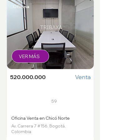
Oficina
VER MÁS
520.000.000
Venta
59
Oficina Venta en Chicó Norte
Av. Carrera 7 #156, Bogotá,
Colombia