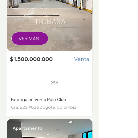
VER MÁS
$1.500.000.000
Venta
256
Bodega en Venta Polo Club
Cra. 22a #82a Bogotá, Colombia
Apartamento