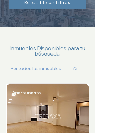
Reestablecer Filtros
Inmuebles Disponibles para tu
búsqueda
Ver todos los inmuebles
Apartamento