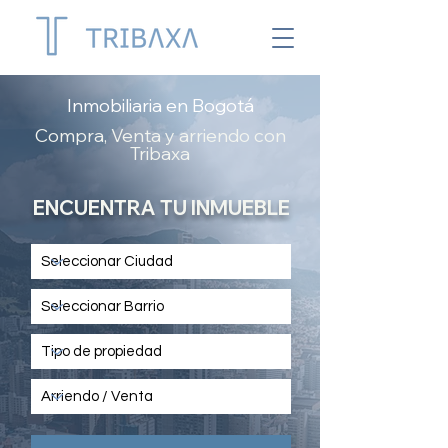
Inmobiliaria en Bogotá
Compra, Venta y arriendo con
Tribaxa
ENCUENTRA TU INMUEBLE