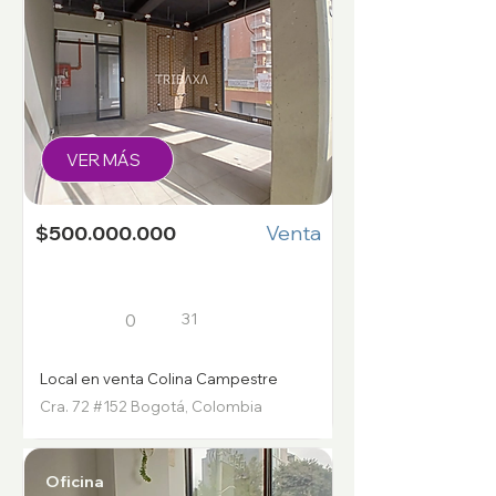
VER MÁS
$500.000.000
Venta
31
0
Local en venta Colina Campestre
Cra. 72 #152 Bogotá, Colombia
Oficina