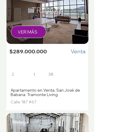
VER MÁS
$289.000.000
Venta
2
38
1
Apartamento en Venta, San José de
Babaria, Tramonte Living
Calle 187 #67
Bodega