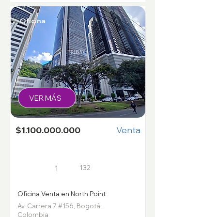
Oficina
VER MÁS
$1.100.000.000
Venta
132
1
Oficina Venta en North Point
Av. Carrera 7 #156, Bogotá,
Colombia