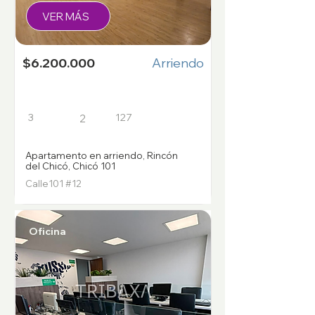
VER MÁS
$6.200.000
Arriendo
3
127
2
Apartamento en arriendo, Rincón
del Chicó, Chicó 101
Calle101 #12
Oficina