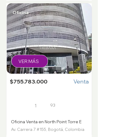
Oficina
VER MÁS
$755.783.000
Venta
93
1
Oficina Venta en North Point Torre E
Av. Carrera 7 #155, Bogotá, Colombia