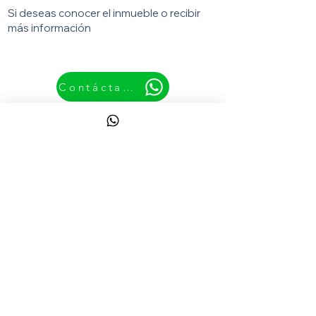
Si deseas conocer el inmueble o recibir
más información
Contáctanos
Inmuebles
relacionados
Ver todos los inmuebles