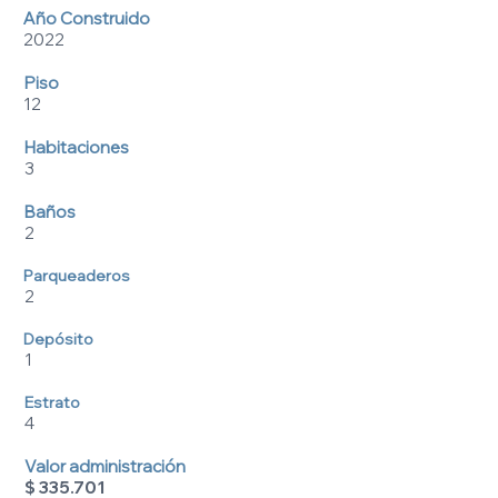
Año Construido
2022
Piso
12
Habitaciones
3
Baños
2
Parqueaderos
2
D
epósito
1
Estrato
4
Valor administración
$ 335.701