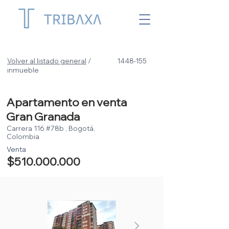
Volver al listado general
/
1448-155
inmueble
Apartamento en venta
Gran Granada
Carrera 116 #78b , Bogotá,
Colombia
Venta
$510.000.000