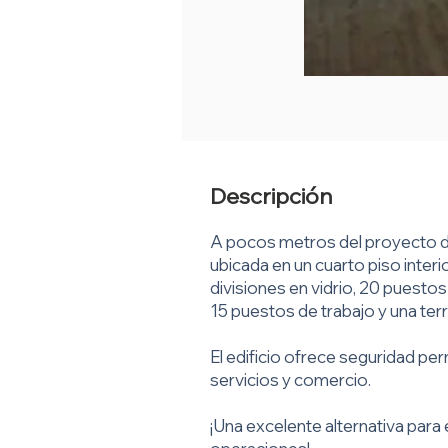
Descripción
A pocos metros del proyecto de
ubicada en un cuarto piso interi
divisiones en vidrio, 20 puestos
15 puestos de trabajo y una te
El edificio ofrece seguridad per
servicios y comercio.
¡Una excelente alternativa par