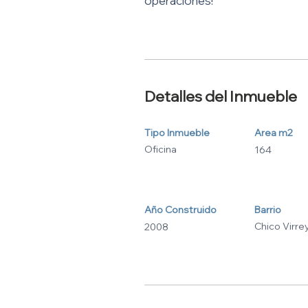
operaciones!
Detalles del Inmueble
Tipo Inmueble
Area m2
Oficina
164
Año Construido
Barrio
Chico Virre
2008