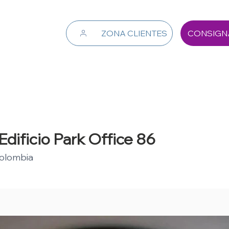
ZONA CLIENTES
CONSIGN
Edificio Park Office 86
Colombia