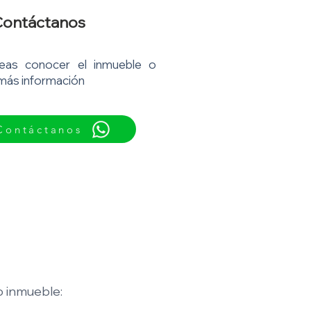
ontáctanos
eas conocer el inmueble o
 más información
Contáctanos
 inmueble: