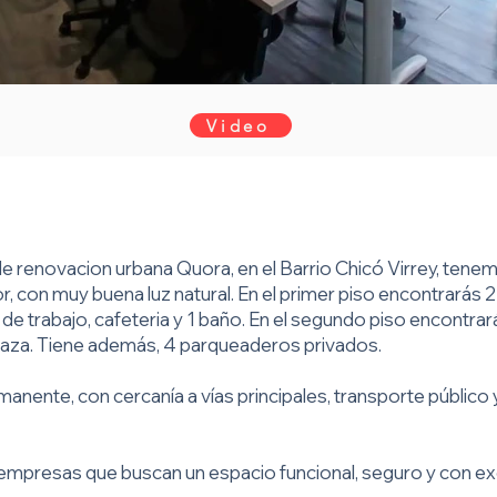
Video
 renovacion urbana Quora, en el Barrio Chicó Virrey, tenem
or, con muy buena luz natural. En el primer piso encontrarás 
 de trabajo, cafeteria y 1 baño. En el segundo piso encontrará
rraza. Tiene además, 4 parqueaderos privados.
manente, con cercanía a vías principales, transporte público 
a empresas que buscan un espacio funcional, seguro y con ex