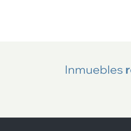
Button
Inmuebles