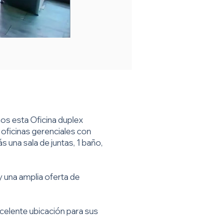
os esta Oficina duplex
2 oficinas gerenciales con
s una sala de juntas, 1 baño,
y una amplia oferta de
celente ubicación para sus