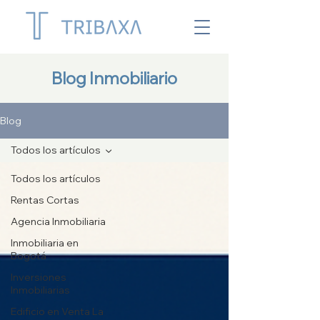
Blog Inmobiliario
Blog
Todos los artículos
Todos los artículos
Rentas Cortas
Agencia Inmobiliaria
Inmobiliaria en
Bogotá
Inversiones
Inmobiliarias
Edificio en Venta La